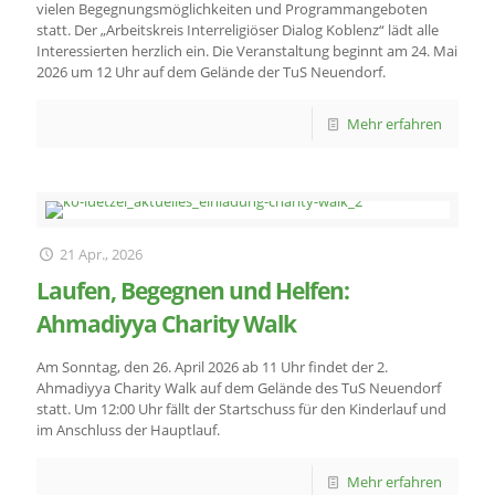
vielen Begegnungsmöglichkeiten und Programmangeboten
statt. Der „Arbeitskreis Interreligiöser Dialog Koblenz“ lädt alle
Interessierten herzlich ein. Die Veranstaltung beginnt am 24. Mai
2026 um 12 Uhr auf dem Gelände der TuS Neuendorf.
Mehr erfahren
21 Apr., 2026
Laufen, Begegnen und Helfen:
Ahmadiyya Charity Walk
Am Sonntag, den 26. April 2026 ab 11 Uhr findet der 2.
Ahmadiyya Charity Walk auf dem Gelände des TuS Neuendorf
statt. Um 12:00 Uhr fällt der Startschuss für den Kinderlauf und
im Anschluss der Hauptlauf.
Mehr erfahren