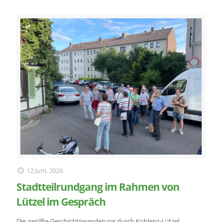
12 Juni, 2026
Stadtteilrundgang im Rahmen von
Lützel im Gespräch
Die zwölfte Geschichtswanderung durch Koblenz-Lützel