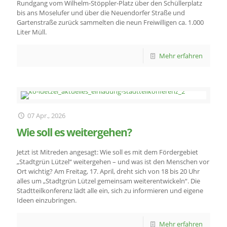
Rundgang vom Wilhelm-Stöppler-Platz über den Schüllerplatz
bis ans Moselufer und über die Neuendorfer Straße und
Gartenstraße zurück sammelten die neun Freiwilligen ca. 1.000
Liter Müll.
Mehr erfahren
07 Apr., 2026
Wie soll es weitergehen?
Jetzt ist Mitreden angesagt: Wie soll es mit dem Fördergebiet
„Stadtgrün Lützel“ weitergehen – und was ist den Menschen vor
Ort wichtig? Am Freitag, 17. April, dreht sich von 18 bis 20 Uhr
alles um „Stadtgrün Lützel gemeinsam weiterentwickeln“. Die
Stadtteilkonferenz lädt alle ein, sich zu informieren und eigene
Ideen einzubringen.
Mehr erfahren