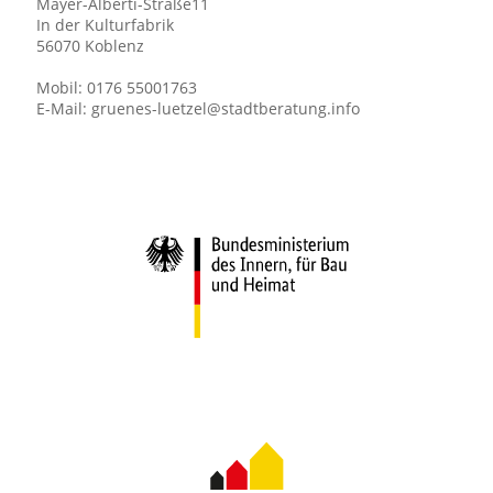
Mayer-Alberti-Straße11
In der Kulturfabrik
56070 Koblenz
Mobil:
0176 55001763
E-Mail:
gruenes-luetzel@stadtberatung.info