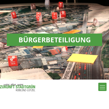
BÜRGER­BETEILIGUNG