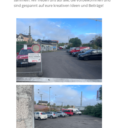
sammeln. Wir freuen uns auf alle, die vorbeikommen und
sind gespannt auf eure kreativen Ideen und Beiträge!