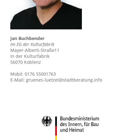
Jan Buchbender
Im EG der Kulturfabrik
Mayer-Alberti-Straße11
In der Kulturfabrik
56070 Koblenz
Mobil:
0176 55001763
E-Mail:
gruenes-luetzel@stadtberatung.info