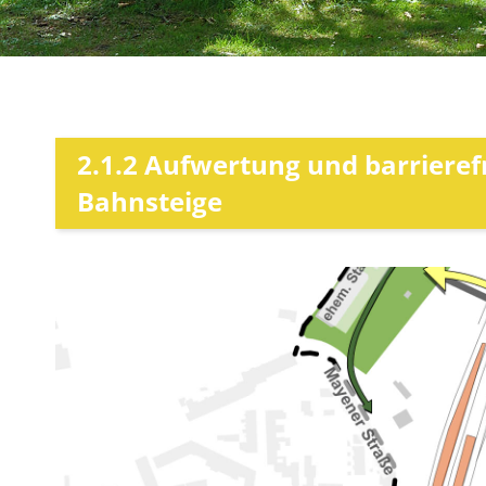
2.1.2 Aufwertung und barriere
Bahnsteige