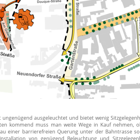
 ist ungenügend ausgeleuchtet und bietet wenig Sitzgelegenh
Westen kommend muss man weite Wege in Kauf nehmen, o
u einer barrierefreien Querung unter der Bahntrasse sol
 Installation von genügend Beleuchtung und Sitzgelegen