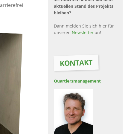
rrierefrei
aktuellen Stand des Projekts
bleiben?
Dann melden Sie sich hier für
unseren
Newsletter
an!
KONTAKT
Quartiers­management