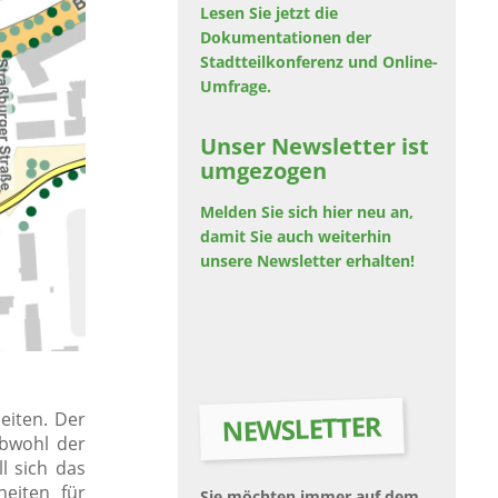
Lesen Sie jetzt die
Dokumentationen der
Stadtteilkonferenz und Online-
Umfrage.
Unser Newsletter ist
umgezogen
Melden Sie sich hier neu an,
damit Sie auch weiterhin
unsere Newsletter erhalten!
eiten. Der
NEWSLETTER
bwohl der
l sich das
heiten für
Sie möchten immer auf dem