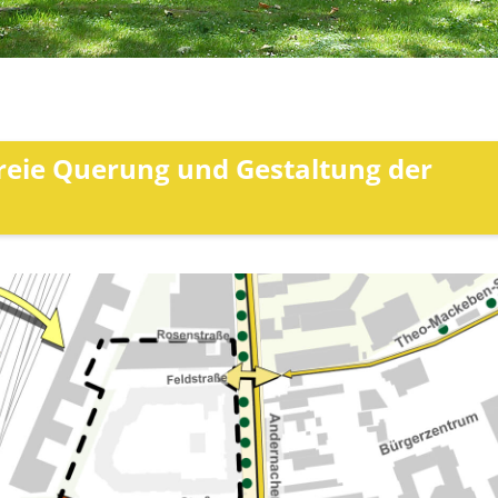
freie Querung und Gestaltung der