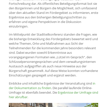
Fortschreibung dar. Als öffentliches Beteiligungsformat bot sie
den Bürgerinnen und Bürgern die Möglichkeit, sich umfassend
über den aktuellen Stand im Fördergebiet zu informieren, erste
Ergebnisse aus den bisherigen Beteiligungsschritten zu
erfahren und eigene Perspektiven in die Diskussion
einzubringen.
Im Mittelpunkt der Stadtteilkonferenz standen die Fragen, wie
die bisherige Entwicklung des Fördergebiets bewertet wird und
welche Themen, Orte und Maßnahmen aus Sicht der
Teilnehmenden für die kommenden Jahre besonders relevant
sind. Dabei wurden sowohl Erkenntnisse aus
vorangegangenen Formaten wie „Lützel im Gespräch“, den
Schlüsselpersonengesprächen und dem verwaltungsinternen
Austausch aufgegriffen als auch neue Hinweise aus der
Bürgerschaft gesammelt. Auf diese Weise konnten vorhandene
Einschätzungen gespiegelt und ergänzt werden.
Einblicke und inhaltliche Ergebnisse der Veranstaltung sind
in
der Dokumentation zu finden
. Die parallel laufende Online-
Umfrage ist ebenfalls beendet. Die
Ergebnisse der Umfrage sind
hier abrufbar
.