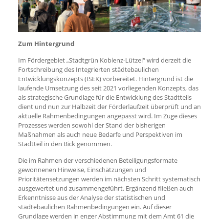
Zum Hintergrund
Im Fördergebiet „Stadtgrün Koblenz-Lützel“ wird derzeit die
Fortschreibung des Integrierten städtebaulichen
Entwicklungskonzepts (ISEK) vorbereitet. Hintergrund ist die
laufende Umsetzung des seit 2021 vorliegenden Konzepts, das
als strategische Grundlage für die Entwicklung des Stadtteils
dient und nun zur Halbzeit der Förderlaufzeit überprüft und an
aktuelle Rahmenbedingungen angepasst wird. Im Zuge dieses
Prozesses werden sowohl der Stand der bisherigen
Maßnahmen als auch neue Bedarfe und Perspektiven im
Stadtteil in den Bick genommen.
Die im Rahmen der verschiedenen Beteiligungsformate
gewonnenen Hinweise, Einschätzungen und
Prioritätensetzungen werden im nächsten Schritt systematisch
ausgewertet und zusammengeführt. Ergänzend fließen auch
Erkenntnisse aus der Analyse der statistischen und
städtebaulichen Rahmenbedingungen ein. Auf dieser
Grundlage werden in enger Abstimmung mit dem Amt 61 die