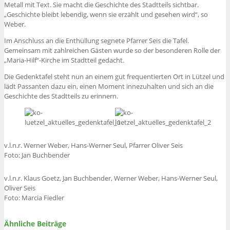
Metall mit Text. Sie macht die Geschichte des Stadtteils sichtbar.
„Geschichte bleibt lebendig, wenn sie erzählt und gesehen wird“, so
Weber.
Im Anschluss an die Enthüllung segnete Pfarrer Seis die Tafel.
Gemeinsam mit zahlreichen Gästen wurde so der besonderen Rolle der
„Maria-Hilf“-Kirche im Stadtteil gedacht.
Die Gedenktafel steht nun an einem gut frequentierten Ort in Lützel und
lädt Passanten dazu ein, einen Moment innezuhalten und sich an die
Geschichte des Stadtteils zu erinnern.
v.l.n.r. Werner Weber, Hans-Werner Seul, Pfarrer Oliver Seis
Foto: Jan Buchbender
v.l.n.r. Klaus Goetz, Jan Buchbender, Werner Weber, Hans-Werner Seul,
Oliver Seis
Foto: Marcia Fiedler
Ähnliche Beiträge