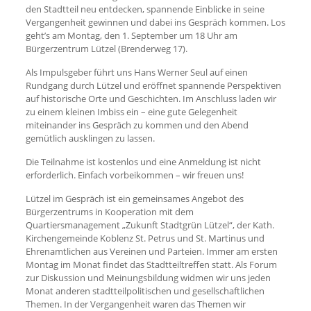
den Stadtteil neu entdecken, spannende Einblicke in seine
Vergangenheit gewinnen und dabei ins Gespräch kommen. Los
geht’s am Montag, den 1. September um 18 Uhr am
Bürgerzentrum Lützel (Brenderweg 17).
Als Impulsgeber führt uns Hans Werner Seul auf einen
Rundgang durch Lützel und eröffnet spannende Perspektiven
auf historische Orte und Geschichten. Im Anschluss laden wir
zu einem kleinen Imbiss ein – eine gute Gelegenheit
miteinander ins Gespräch zu kommen und den Abend
gemütlich ausklingen zu lassen.
Die Teilnahme ist kostenlos und eine Anmeldung ist nicht
erforderlich. Einfach vorbeikommen – wir freuen uns!
Lützel im Gespräch ist ein gemeinsames Angebot des
Bürgerzentrums in Kooperation mit dem
Quartiersmanagement „Zukunft Stadtgrün Lützel“, der Kath.
Kirchengemeinde Koblenz St. Petrus und St. Martinus und
Ehrenamtlichen aus Vereinen und Parteien. Immer am ersten
Montag im Monat findet das Stadtteiltreffen statt. Als Forum
zur Diskussion und Meinungsbildung widmen wir uns jeden
Monat anderen stadtteilpolitischen und gesellschaftlichen
Themen. In der Vergangenheit waren das Themen wir