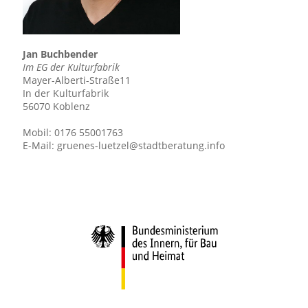
Jan Buchbender
Im EG der Kulturfabrik
Mayer-Alberti-Straße11
In der Kulturfabrik
56070 Koblenz
Mobil:
0176 55001763
E-Mail:
gruenes-luetzel@stadtberatung.info